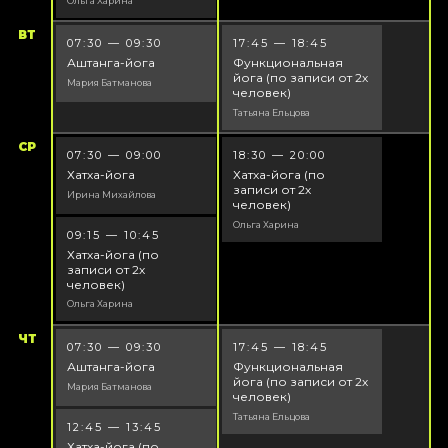
Ольга Харина
ВТ
07:30 — 09:30
17:45 — 18:45
Аштанга-йога
Функциональная
йога (по записи от 2х
Мария Батманова
человек)
Татьяна Ельцова
СР
07:30 — 09:00
18:30 — 20:00
Хатха-йога
Хатха-йога (по
записи от 2х
Ирина Михайлова
человек)
Ольга Харина
09:15 — 10:45
Хатха-йога (по
записи от 2х
человек)
Ольга Харина
ЧТ
07:30 — 09:30
17:45 — 18:45
Аштанга-йога
Функциональная
йога (по записи от 2х
Мария Батманова
человек)
Татьяна Ельцова
12:45 — 13:45
Хатха-йога (по