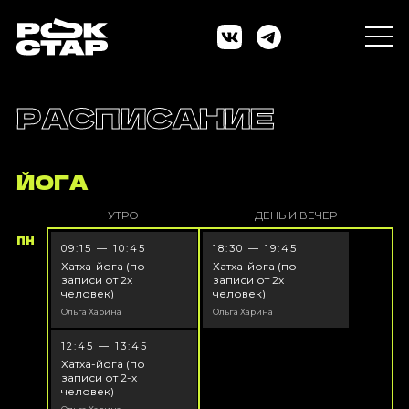
РАСПИСАНИЕ
ЙОГА
УТРО
ДЕНЬ И ВЕЧЕР
ПН
09:15 — 10:45
18:30 — 19:45
Хатха-йога (по
Хатха-йога (по
записи от 2х
записи от 2х
человек)
человек)
Ольга Харина
Ольга Харина
12:45 — 13:45
Хатха-йога (по
записи от 2-х
человек)