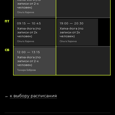
записи от 2-х
человек)
Ольга Харина
ПТ
09:15 — 10:45
19:00 — 20:30
Хатха-йога (по
Хатха-йога (по
записи от 2х
записи от 2х
человек)
человек)
Ольга Харина
Ольга Харина
СБ
12:00 — 13:15
Хатха-йога (по
записи от 2-х
человек)
Тамара Боброва
←
к выбору расписания